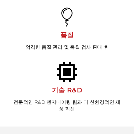
품질
엄격한 품질 관리 및 품질 검사 판매 후
기술 R&D
전문적인 R&D 엔지니어링 팀과 더 친환경적인 제
품 혁신