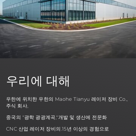
우리에 대해
우한에 위치한 우한의 Maohe Tianyu 레이저 장비 Co.,
주식 회사,
중국의 "광학 광광계곡,"개발 및 생산에 전문화
CNC 산업 레이저 장비의.15년 이상의 경험으로