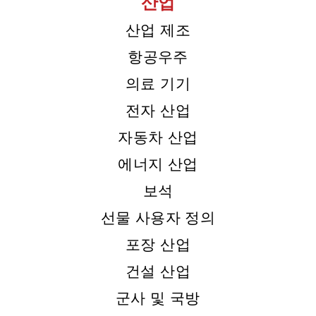
산업
산업 제조
항공우주
의료 기기
전자 산업
자동차 산업
에너지 산업
보석
선물 사용자 정의
포장 산업
건설 산업
군사 및 국방