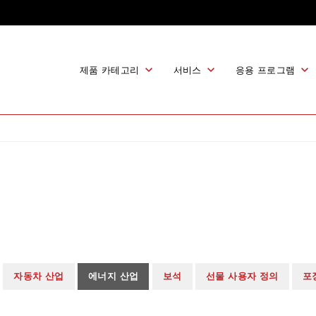
제품 카테고리
서비스
응용 프로그램
레이저 청소기
레이저 프로세스 개발
레이저 청소
맥박 레이저 청소기
레이저 레즈 제
레이저 제품 배치 처리
지속적인 청소 기계
레이저 산화물 
레이저 페인트 
판매 후 지원 및 서비스
레이저 표시 기계
레이저 표시
섬유 레이저 표시 기계
UV 레이저 표시 기계
부품 표시
3D 레이저 표시 기계
ETCHING 및
CO2 레이저 표시 기계
제품 추적 가능
자동차 산업
에너지 산업
보석
선물 사용자 정의
포
레이저 용접기
레이저 용접