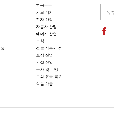
항공우주
의료 기기
전자 산업
자동차 산업
에너지 산업
보석
선물 사용자 정의
세요
포장 산업
건설 산업
군사 및 국방
문화 유물 복원
식품 가공