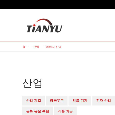
홈
산업
에너지 산업
산업
산업 제조
항공우주
의료 기기
전자 산업
문화 유물 복원
식품 가공