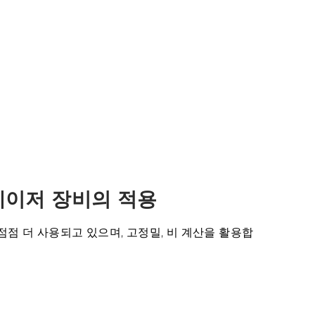
단순화
선물 사용자 정의
포장 산업
건설 산업
군사 및 국방
문화 유물 복원
식품 가공
레이저 장비의 적용
점 더 사용되고 있으며, 고정밀, 비 계산을 활용합