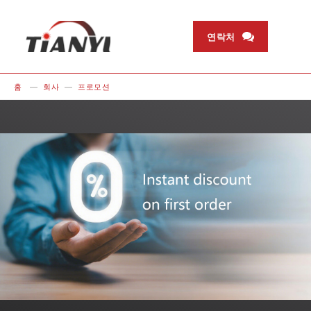
연락처
홈
회사
프로모션