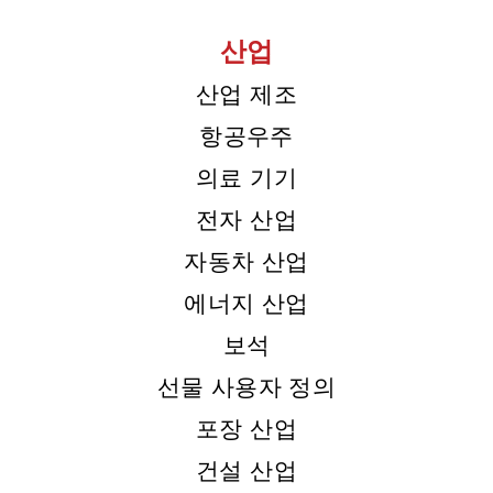
산업
산업 제조
항공우주
의료 기기
전자 산업
자동차 산업
에너지 산업
보석
선물 사용자 정의
포장 산업
건설 산업