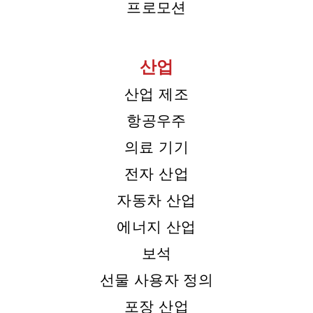
프로모션
산업
산업 제조
항공우주
의료 기기
전자 산업
자동차 산업
에너지 산업
보석
선물 사용자 정의
포장 산업