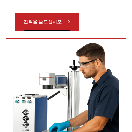
견적을 받으십시오