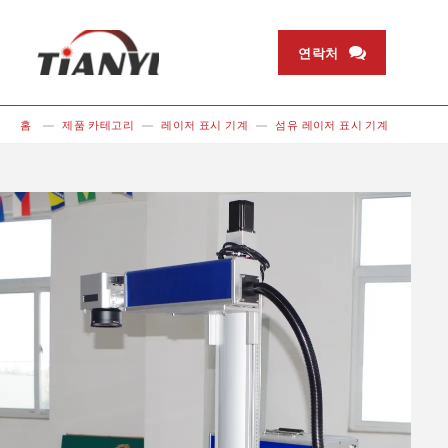
연락처
홈
제품 카테고리
레이저 표시 기계
섬유 레이저 표시 기계