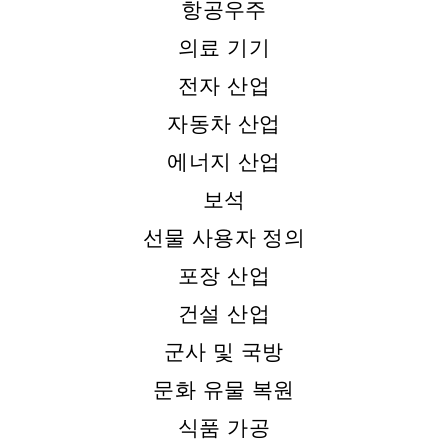
항공우주
의료 기기
전자 산업
자동차 산업
에너지 산업
보석
선물 사용자 정의
포장 산업
건설 산업
군사 및 국방
문화 유물 복원
식품 가공