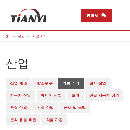
연락처
홈
산업
의료 기기
산업
산업 제조
항공우주
의료 기기
전자 산업
자동차 산업
에너지 산업
보석
선물 사용자 정의
포장 산업
건설 산업
군사 및 국방
문화 유물 복원
식품 가공