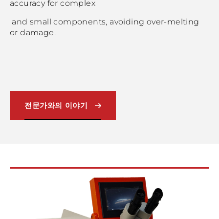
accuracy for complex
and small components, avoiding over-melting
or damage.
전문가와의 이야기