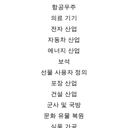
항공우주
의료 기기
전자 산업
자동차 산업
에너지 산업
보석
선물 사용자 정의
포장 산업
건설 산업
군사 및 국방
문화 유물 복원
식품 가공