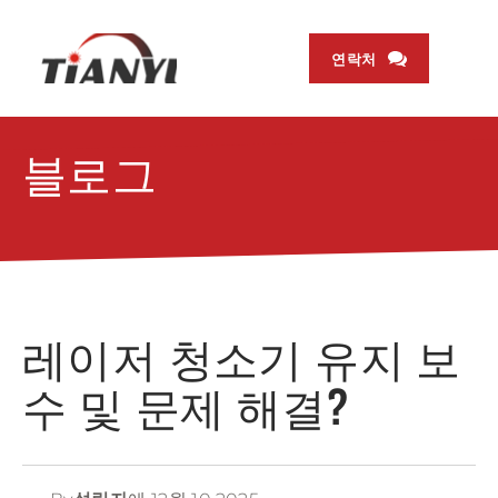
연락처
블로그
레이저 청소기 유지 보
수 및 문제 해결?