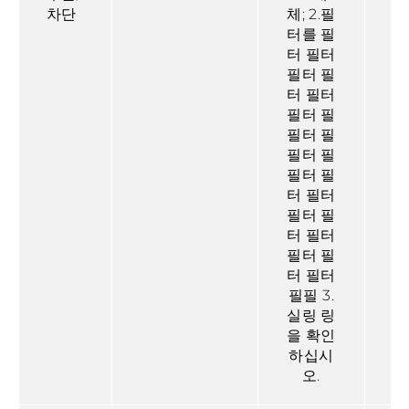
차단
체; 2.필
터를 필
오
터 필터
필터 필
터 필터
필터 필
필터 필
필터 필
필터 필
터 필터
필터 필
터 필터
필터 필
터 필터
필필 3.
실링 링
을 확인
하십시
오.