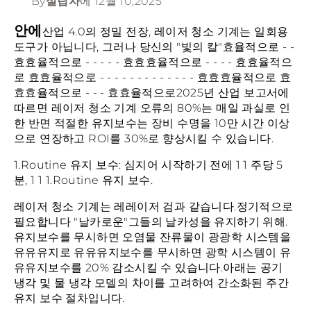
By
설립자
에
12월 10,2025
안에
산업 4.0의 정밀 전장, 레이저 청소 기계는 일회용
도구가 아닙니다, 그러나 당신의 "빛의 칼"효율적으로 - -
효효율적으로 - - - - - 효효효율적으로 - - - - 효효율적으
로 효효율적으로 - - - - - - - - - - - - - 효효효율적으로 효
효효율적으로 - - - 효효율적으로2025년 산업 보고서에
따르면 레이저 청소 기계 오류의 80%는 매일 과실로 인
한 반면 적절한 유지보수는 장비 수명을 10만 시간 이상
으로 연장하고 ROI를 30%로 향상시킬 수 있습니다.
1.Routine 유지 보수: 심지어 시작하기 전에 1 1 주당 5
분, 1 1 1.Routine 유지 보수.
레이저 청소 기계는 레레이저 검과 같습니다.정기적으로
필요합니다 "날카로운"그들의 날카성을 유지하기 위해.
유지보수를 무시하면 오염물 잔류물이 광광학 시스템을
유유유지로 유유유지보수를 무시하면 광학 시스템이 유
유유지보수를 20% 감소시킬 수 있습니다.아래는 공기
냉각 및 물 냉각 모델의 차이를 고려하여 간소화된 주간
유지 보수 절차입니다.